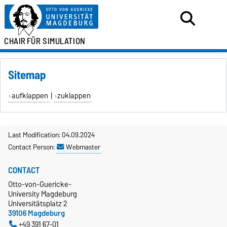
CHAIR
FÜR SIMULATION
Sitemap
aufklappen
|
zuklappen
Last Modification: 04.09.2024
Contact Person:
Webmaster
CONTACT
Otto-von-Guericke-
University Magdeburg
Universitätsplatz 2
39106 Magdeburg
+49 391 67-01