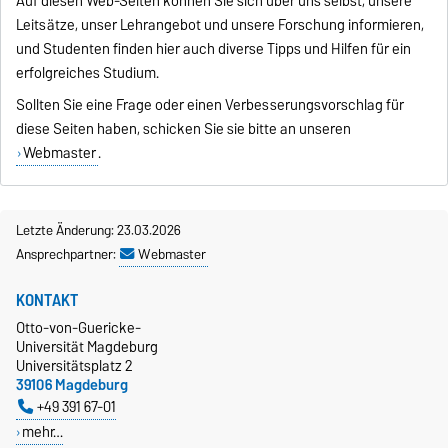
Auf diesen Web-Seiten können Sie sich über uns selbst, unsere
Leitsätze, unser Lehrangebot und unsere Forschung informieren,
und Studenten finden hier auch diverse Tipps und Hilfen für ein
erfolgreiches Studium.
Sollten Sie eine Frage oder einen Verbesserungsvorschlag für
diese Seiten haben, schicken Sie sie bitte an unseren
Webmaster
.
Letzte Änderung: 23.03.2026
Ansprechpartner:
Webmaster
KONTAKT
Otto-von-Guericke-
Universität Magdeburg
Universitätsplatz 2
39106 Magdeburg
+49 391 67-01
mehr…