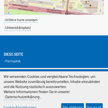
Größere Karte anzeigen
Universitätsplatz
DIESE SEITE
Permalink
Impressum
Wir verwenden Cookies und vergleichbare Technologien, um
unsere Website zuverlässig bereitzustellen, Inhalte einzubinden
Datenschutz
und die Nutzung statistisch auszuwerten.
Weitere Informationen finden Sie in unserer
Barrierefreiheit
Datenschutzerklärung
.
Cookie-Einstellungen
Cookie-Einstellungen
Alle ablehnen
Das ist ok