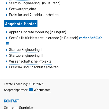
Startup Engineering I
(in Deutsch)
Softwareprojekte
Praktika und Abschlussarbeiten
Angebote Master
Applied Discrete Modelling
(in English)
Soft Skills für Masterstudierende
(in Deutsch)
vorher SchlüKo
III
Startup Engineering II
Startup Engineering III
Wissenschaftliche Projekte
Praktika und Abschlussarbeiten
Letzte Änderung: 19.03.2025
Ansprechpartner:
Webmaster
KONTAKT
Otto-von-Guericke-