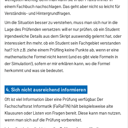
einem Fachbuch nachschlagen. Das geht aber nicht so leicht für
Verständnis- und Hintergrundfragen.
Um die Situation besser zu verstehen, muss man sich nur in die
Lage des Prüfenden versetzen: will er nur prüfen, ob ein Student
irgendwelche Details aus dem Skript auswendig gelernt hat, oder
interessiert ihn mehr, ob ein Student sein Fachgebiet verstanden
hat? Ich z.B. ziehe einem Prüfling keine Punkte ab, wenn er eine
mathematische Formel nicht kennt (und es gibt viele Formeln in
der Simulation!), sofern er mir erklären kann, wo die Formel
herkommt und was sie bedeutet.
4. Sich nicht ausreichend informieren
Oft ist viel Information über eine Prüfung verfügbar. Der
Fachschaftsrat Informatik (FaRaFIN) hält beispielsweise alte
Klausuren oder Listen von Fragen bereit. Diese kann man nutzen,
wenn man sich auf die Prüfung vorbereitet.