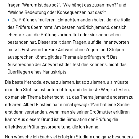
fragen "Warum ist das so?", "Wie hängt das zusammen?" und
"Welche Bedeutung oder Konsequenzen hat das?"
Die Prüfung simulieren. Einfach jemanden holen, der die Rolle
des Prüfers übernimmt. Am besten natürlich jemand, der sich
ebenfalls auf die Prüfung vorbereitet oder sie sogar schon
bestanden hat. Dieser stellt dann Fragen, auf die Ihr antworten
musst. Erst wenn Ihr Eure Antwort ohne Zögern und Stolpern
aussprechen könnt, gilt das Thema als prüfungsreif! Das
Aussprechen der Antwort ist der Test des Könnens, nicht das
Überfliegen eines Manuskripts!
Die beste Methode, etwas zu lernen, ist so zu lernen, als müsste
man den Stoff selbst unterrichten, und der beste Weg zu testen,
ob man ein Thema beherrscht, ist, das Thema jemand anderem zu
erklären. Albert Einstein hat einmal gesagt: "Man hat eine Sache
erst dann verstanden, wenn man sie seiner Großmutter erklären
kann." Aus diesem Grund ist die Simulation der Prüfung die
effektivste Prüfungsvorbereitung, die ich kenne.
Nun wünsche ich Euch viel Erfolg im Studium und ganz besonders