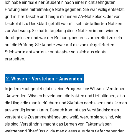
Ich habe einmal einer Studentin nach einer nicht sehr guten
Prüfung eine mittelmäßige Note gegeben. Sie war völlig entsetzt,
griff in ihre Tasche und zeigte mir einen A4-Notizblock, der von
Deckblatt zu Deckblatt gefüllt war mit sehr detaillierten Notizen
zur Vorlesung. Sie hatte tagelang diese Notizen immer wieder
durchgelesen und war der Meinung, bestens vorbereitet zu sein
auf die Prüfung. Sie konnte zwar auf die von mir gelieferten
Stichworte antworten, konnte aber von sich aus nichts
erarbeiten.
2. Wissen - Verstehen - Anwenden
In jedem Fachgebiet gibt es eine Progression: Wissen . Verstehen
. Anwenden. Wissen bezeichnet die Fakten und Definitionen, also
die Dinge die man in Büchern und Skripten nachlesen und die man
auswendig lernen kann. Danach kommt das Verständnis: man
versteht die Zusammenhänge und weiß, warum sie so sind, wie
sie sind. Verständnis macht das Lernen von Faktenwissen
weitgehend überflüssig, da man dieses aus dem tiefer gehenden