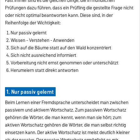
Fast immer sind es die gleichen Dinge, die in mündlichen
Prüfungen dazu führen, dass ein Prüfling die gestellte Frage nicht
oder nicht optimal beantworten kann. Diese sind, in der
Reihenfolge der Wichtigkeit:
Nur passiv gelernt
Wissen - Verstehen - Anwenden
Sich auf die Bäume statt auf den Wald konzentriert
Sich nicht ausreichend informiert
Vorbereitung nicht ernst genommen oder unterschätzt
Herumeiern statt direkt antworten
1. Nur passiv gelernt
Beim Lernen einer Fremdsprache unterscheidet man zwischen
passivem und aktivem Wortschatz. Zum passiven Wortschatz
gehören die Wörter, die man kennt, wenn man sie hört; zum
aktiven Wortschatz gehören die Wörter, die man selbst richtig
einsetzen kann. Der aktive Wortschatz ist meist deutlich kleiner
als der passive. Der passive Wortschatz ermöglicht es mir,