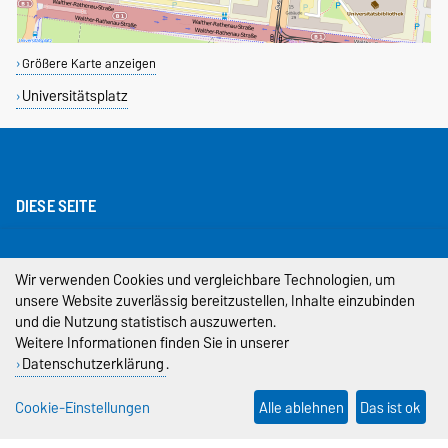
Größere Karte anzeigen
Universitätsplatz
DIESE SEITE
Permalink
Wir verwenden Cookies und vergleichbare Technologien, um
Impressum
unsere Website zuverlässig bereitzustellen, Inhalte einzubinden
und die Nutzung statistisch auszuwerten.
Datenschutz
Weitere Informationen finden Sie in unserer
Datenschutzerklärung
.
Barrierefreiheit
Cookie-Einstellungen
Cookie-Einstellungen
Alle ablehnen
Das ist ok
Sitemap