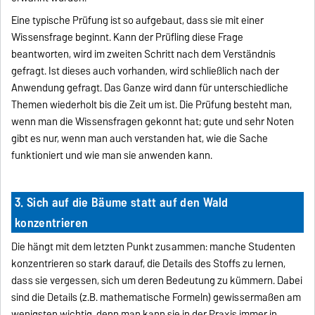
Eine typische Prüfung ist so aufgebaut, dass sie mit einer
Wissensfrage beginnt. Kann der Prüfling diese Frage
beantworten, wird im zweiten Schritt nach dem Verständnis
gefragt. Ist dieses auch vorhanden, wird schließlich nach der
Anwendung gefragt. Das Ganze wird dann für unterschiedliche
Themen wiederholt bis die Zeit um ist. Die Prüfung besteht man,
wenn man die Wissensfragen gekonnt hat; gute und sehr Noten
gibt es nur, wenn man auch verstanden hat, wie die Sache
funktioniert und wie man sie anwenden kann.
3. Sich auf die Bäume statt auf den Wald
konzentrieren
Die hängt mit dem letzten Punkt zusammen: manche Studenten
konzentrieren so stark darauf, die Details des Stoffs zu lernen,
dass sie vergessen, sich um deren Bedeutung zu kümmern. Dabei
sind die Details (z.B. mathematische Formeln) gewissermaßen am
wenigsten wichtig, denn man kann sie in der Praxis immer in