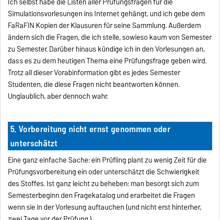
Ich selbst habe die Listen aller Prüfungsfragen für die
Simulationsvorlesungen ins Internet gehängt, und ich gebe dem
FaRaFIN Kopien der Klausuren für seine Sammlung. Außerdem
ändern sich die Fragen, die ich stelle, sowieso kaum von Semester
zu Semester. Darüber hinaus kündige ich in den Vorlesungen an,
dass es zu dem heutigen Thema eine Prüfungsfrage geben wird.
Trotz all dieser Vorabinformation gibt es jedes Semester
Studenten, die diese Fragen nicht beantworten können.
Unglaublich, aber dennoch wahr.
5. Vorbereitung nicht ernst genommen oder
unterschätzt
Eine ganz einfache Sache: ein Prüfling plant zu wenig Zeit für die
Prüfungsvorbereitung ein oder unterschätzt die Schwierigkeit
des Stoffes. Ist ganz leicht zu beheben: man besorgt sich zum
Semesterbeginn den Fragekatalog und erarbeitet die Fragen
wenn sie in der Vorlesung auftauchen (und nicht erst hinterher,
zwei Tage vor der Prüfung.)