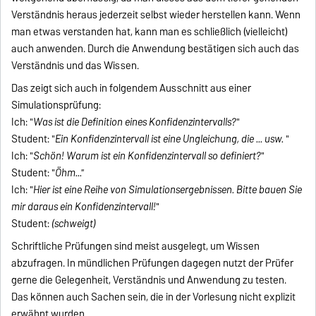
Verständnis heraus jederzeit selbst wieder herstellen kann. Wenn
man etwas verstanden hat, kann man es schließlich (vielleicht)
auch anwenden. Durch die Anwendung bestätigen sich auch das
Verständnis und das Wissen.
Das zeigt sich auch in folgendem Ausschnitt aus einer
Simulationsprüfung:
Ich: "
Was ist die Definition eines Konfidenzintervalls?
"
Student: "
Ein Konfidenzintervall ist eine Ungleichung, die ... usw.
"
Ich: "
Schön! Warum ist ein Konfidenzintervall so definiert?
"
Student: "
Öhm..."
Ich: "
Hier ist eine Reihe von Simulationsergebnissen. Bitte bauen Sie
mir daraus ein Konfidenzintervall!
"
Student:
(schweigt)
Schriftliche Prüfungen sind meist ausgelegt, um Wissen
abzufragen. In mündlichen Prüfungen dagegen nutzt der Prüfer
gerne die Gelegenheit, Verständnis und Anwendung zu testen.
Das können auch Sachen sein, die in der Vorlesung nicht explizit
erwähnt wurden.