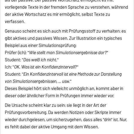
vorliegende Texte in der fremden Sprache zu verstehen, während
der aktive Wortschatz es mir ermöglicht, selbst Texte zu
verfassen.
Genauso scheint es sich auch mit Prüfungsstoff zu verhalten: es
gibt aktives und passives Wissen. Zur Illustration ein typisches
Beispiel aus einer Simulationsprüfung:
Prüfer (ich): "
Wie stellt man Simulationsergebnisse dar?
"
Student: "
Das weiß ich nicht.
"
Ich: "
OK. Was ist ein Konfidenzintervall?
"
Student: "
Ein Konfidenzintervall ist eine Methode zur Darstellung
von Simulationsergebnissen, ... usw.
"
Dieses Beispiel hört sich vielleicht unmöglich an, kommt aber in
dieser oder ähnlicher Form in Prüfungen immer wieder vor.
Die Ursache scheint klar zu sein: sie liegt in der Art der
Prüfungsvorbereitung. Da werden Notizen oder Skripte immer
wieder durchgelesen, um sicherzugehen, dass alles "drin" ist. Nur,
es fehlt dabei der aktive Umgang mit dem Wissen.