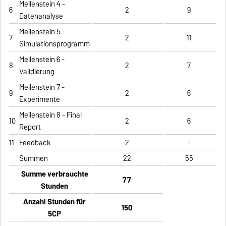
Meilenstein 4 -
6
2
9
Datenanalyse
Meilenstein 5 -
7
2
11
Simulationsprogramm
Meilenstein 6 -
8
2
7
Validierung
Meilenstein 7 -
9
2
6
Experimente
Meilenstein 8 - Final
10
2
6
Report
11
Feedback
2
-
Summen
22
55
Summe verbrauchte
77
Stunden
Anzahl Stunden für
150
5CP