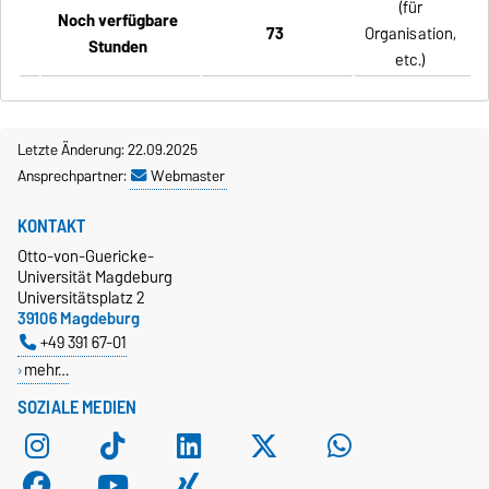
(für
Noch verfügbare
73
Organisation,
Stunden
etc.)
Letzte Änderung: 22.09.2025
Ansprechpartner:
Webmaster
KONTAKT
Otto-von-Guericke-
Universität Magdeburg
Universitätsplatz 2
39106 Magdeburg
+49 391 67-01
mehr…
SOZIALE MEDIEN