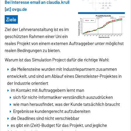
Bei Interesse email an claudia.krull
[at] ovgu.de
Ziele
Ziel der Lehrveranstaltung ist es im
geschützten Rahmen einer Uni ein
reales Projekt von einem externen Auftraggeber unter möglichst
realen Bedingungen zu bieten.
Warum ist das Simulation Project dafür die richtige Wahl:
die Meilensteine wurden mit Industriepartnern zusammen
entwickelt, und sind am Ablauf eines Dienstleister-Projektes in
der Industrie orientiert
im Kontakt mit Auftraggebern lernt man
sich für nicht-Informatiker verständlich auszudrücken
wie man herausfindet, was der Kunde tatsächlich braucht
Ergebnisse kundengerecht aufzubereiten
die Deadlines sind nicht verschiebbar
es gibt ein (Zeit)-Budget für das Projekt, und jegliche