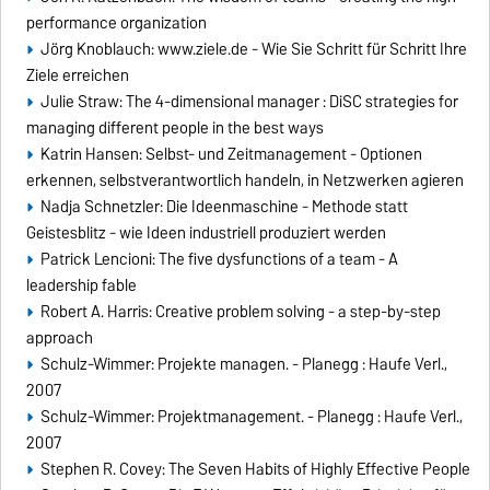
performance organization
Jörg Knoblauch: www.ziele.de - Wie Sie Schritt für Schritt Ihre
Ziele erreichen
Julie Straw: The 4-dimensional manager : DiSC strategies for
managing different people in the best ways
Katrin Hansen: Selbst- und Zeitmanagement - Optionen
erkennen, selbstverantwortlich handeln, in Netzwerken agieren
Nadja Schnetzler: Die Ideenmaschine - Methode statt
Geistesblitz - wie Ideen industriell produziert werden
Patrick Lencioni: The five dysfunctions of a team - A
leadership fable
Robert A. Harris: Creative problem solving - a step-by-step
approach
Schulz-Wimmer: Projekte managen. - Planegg : Haufe Verl.,
2007
Schulz-Wimmer: Projektmanagement. - Planegg : Haufe Verl.,
2007
Stephen R. Covey: The Seven Habits of Highly Effective People