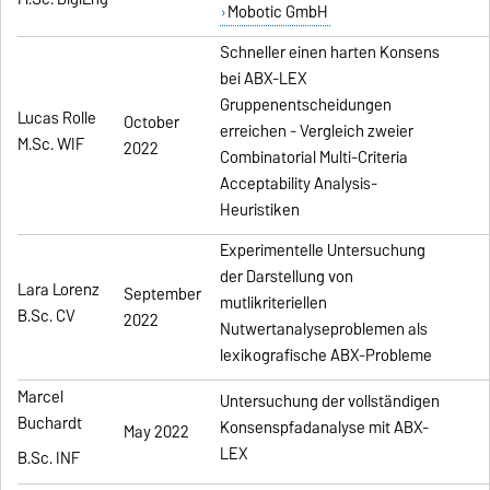
Mobotic GmbH
Schneller einen harten Konsens
bei ABX-LEX
Gruppenentscheidungen
Lucas Rolle
October
erreichen - Vergleich zweier
M.Sc. WIF
2022
Combinatorial Multi-Criteria
Acceptability Analysis-
Heuristiken
Experimentelle Untersuchung
der Darstellung von
Lara Lorenz
September
mutlikriteriellen
B.Sc. CV
2022
Nutwertanalyseproblemen als
lexikografische ABX-Probleme
Marcel
Untersuchung der vollständigen
Buchardt
Konsenspfadanalyse mit ABX-
May 2022
LEX
B.Sc. INF