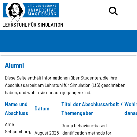
LEHRSTUHL
FÜR SIMULATION
Alumni
Diese Seite enthält Informationen über Studenten, die Ihre
Abschlussarbeit am Lehrstuhl für Simulation (LfS) geschrieben
haben, und wohin sie danach gegangen sind.
Name und
Titel der Abschlussarbeit /
Wohin
Datum
Abschluss
Themengeber
dana
Arne
Group behaviour-based
Schaumburg,
August 2025
identification methods for