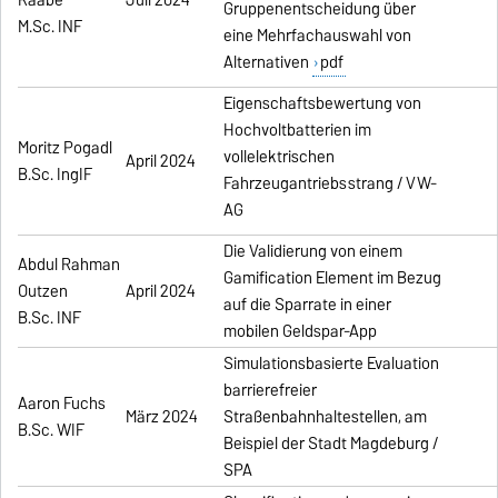
Gruppenentscheidung über
M.Sc. INF
eine Mehrfachauswahl von
Alternativen
pdf
Eigenschaftsbewertung von
Hochvoltbatterien im
Moritz Pogadl
vollelektrischen
April 2024
B.Sc. IngIF
Fahrzeugantriebsstrang / VW-
AG
Die Validierung von einem
Abdul Rahman
Gamification Element im Bezug
Outzen
April 2024
auf die Sparrate in einer
B.Sc. INF
mobilen Geldspar-App
Simulationsbasierte Evaluation
barrierefreier
Aaron Fuchs
März 2024
Straßenbahnhaltestellen, am
B.Sc. WIF
Beispiel der Stadt Magdeburg /
SPA