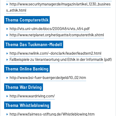
http://www.securitymanager.de/magazin/artikel_1230_busines
s_ethik.html
Thema Computerethik
http://vts.uni-ulm.de/docs/2000/454/vts_454.pdf
http://www.netplanet.org/netiquette/computerethik.shtml
Thema Das Tuckmann-Modell
http://www.nwlink.com/~donclark/leader/leadtem2.html
Fallbeispiele zu Verantwortung und Ethik in der Informatik
(pdf)
Thema Online Banking
http://www.bsi-fuer-buerger.de/geld/10_02.htm
Thema War Driving
http://www.wardriving.com/
Thema Whistleblowing
http://www.fairness-stiftung.de/Whistleblowing.htm