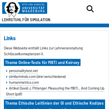
LEHRSTUHL
FÜR SIMULATION
Links
Diese Webseite enthält Links zur Lehrveranstaltung
Schlüsselkomeptenzen II.
Thema Online-Tests für MBTI und Keirsey
personalitytest.net
similarminds.com
(drei verschiedene)
humanmetrics.com
Artikel
David J. Pittenger: Measuring the MBTI... And Coming Up
Short
(pdf)
Thema Ethische Leitlinien der GI und Ethische Kodizes