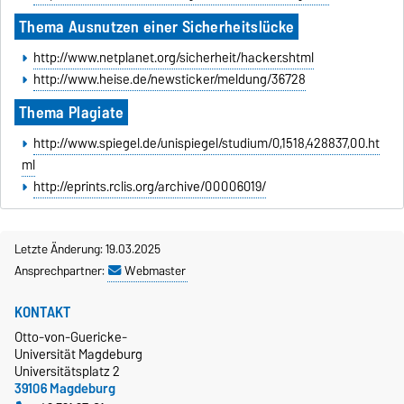
Thema Ausnutzen einer Sicherheitslücke
http://www.netplanet.org/sicherheit/hacker.shtml
http://www.heise.de/newsticker/meldung/36728
Thema Plagiate
http://www.spiegel.de/unispiegel/studium/0,1518,428837,00.ht
ml
http://eprints.rclis.org/archive/00006019/
Letzte Änderung: 19.03.2025
Ansprechpartner:
Webmaster
KONTAKT
Otto-von-Guericke-
Universität Magdeburg
Universitätsplatz 2
39106 Magdeburg