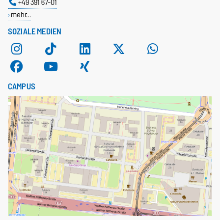
+49 391 67-01
mehr…
SOZIALE MEDIEN
CAMPUS